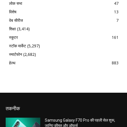
लोक सभा
47
विशेष
13
वेब सीरीज
7
शिक्षा
(3,414)
स्कूटर
161
स्टॉक मार्केट
(5,297)
स्मार्टफोन
(2,682)
हेल्थ
883
तकनीक
Samsung Galaxy F70 Pro की पहली सेल शुरू,
जानिए कीमत और ऑफर्स