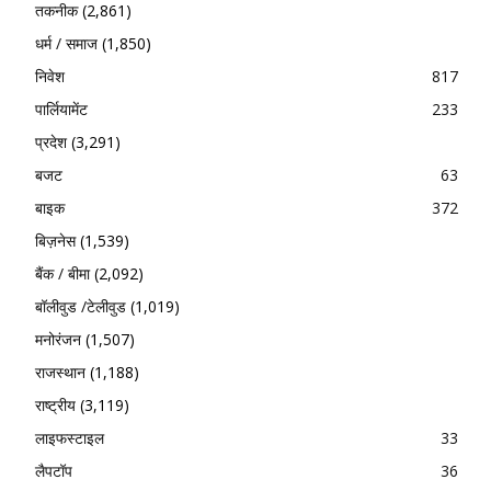
तकनीक
(2,861)
धर्म / समाज
(1,850)
निवेश
817
पार्लियामेंट
233
प्रदेश
(3,291)
बजट
63
बाइक
372
बिज़नेस
(1,539)
बैंक / बीमा
(2,092)
बॉलीवुड /टेलीवुड
(1,019)
मनोरंजन
(1,507)
राजस्थान
(1,188)
राष्ट्रीय
(3,119)
लाइफस्टाइल
33
लैपटॉप
36