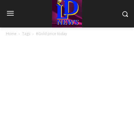
Home
Tags
#Gold price today