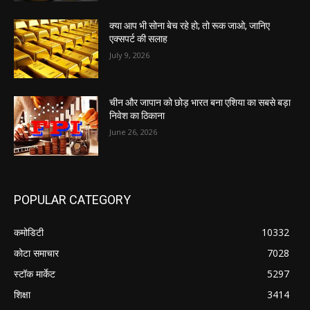
क्या आप भी सोना बेच रहे हो; तो रूक जाओ, जानिए
एक्सपर्ट की सलाह
July 9, 2026
चीन और जापान को छोड़ भारत बना एशिया का सबसे बड़ा
निवेश का ठिकाना
June 26, 2026
POPULAR CATEGORY
कमोडिटी
10332
कोटा समाचार
7028
स्टॉक मार्केट
5297
शिक्षा
3414