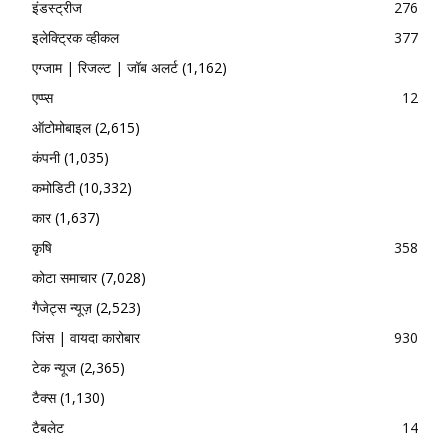
इंडस्ट्रीज
276
इलेक्ट्रिक व्हीकल
377
एग्जाम | रिजल्ट | जॉब अलर्ट
(1,162)
एप्प्स
12
ऑटोमोबाइल
(2,615)
कंपनी
(1,035)
कमोडिटी
(10,332)
कार
(1,637)
कृषि
358
कोटा समाचार
(7,028)
गैजेट्स न्यूज़
(2,523)
जिंस | वायदा कारोबार
930
टेक न्यूज
(2,365)
टैक्स
(1,130)
टैबलेट
14